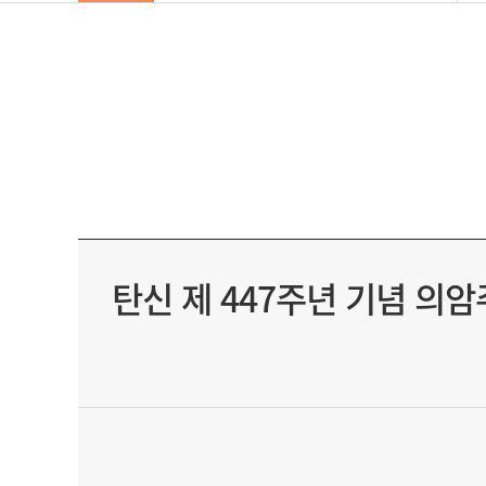
탄신 제 447주년 기념 의암