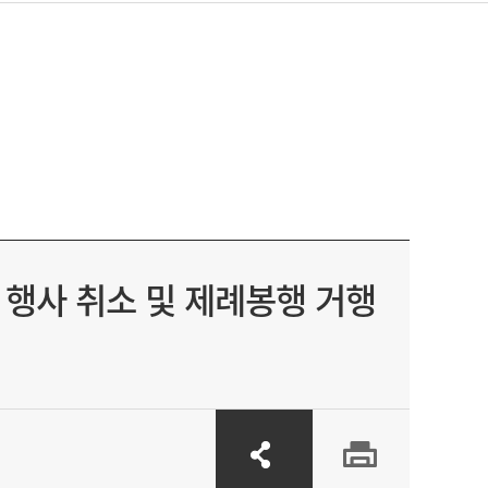
날 행사 취소 및 제례봉행 거행