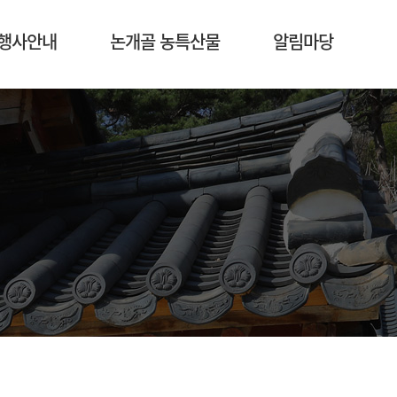
행사안내
논개골 농특산물
알림마당