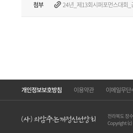
첨부
24년_제13회시퍼포먼스대회_공
개인정보보호방침
이용약관
이메일무단
전라북도 장수
Copyright (