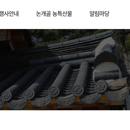
행사안내
논개골 농특산물
알림마당