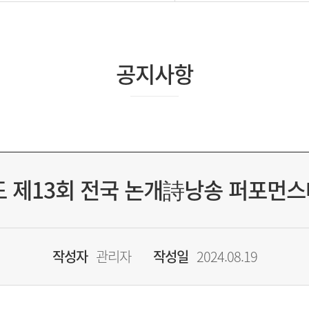
공지사항
도 제13회 전국 논개詩낭송 퍼포먼
작성자
관리자
작성일
2024.08.19