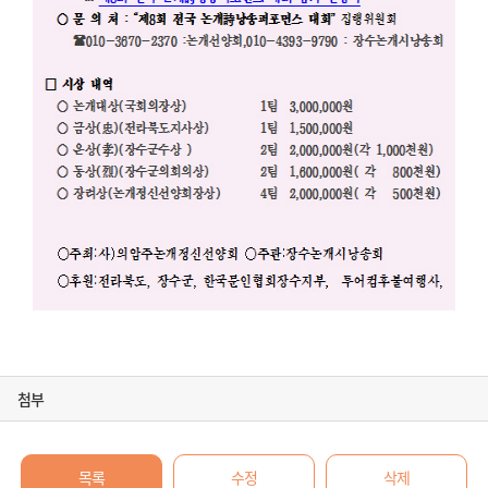
첨부
목록
수정
삭제